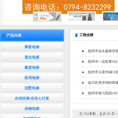
工程业绩
产品分类
乘客电梯
抚州市汝水森林宾馆
观光电梯
抚州市一品世家9
载货电梯
抚州市玉茗华城小区
医用电梯
临川区房管局的客
别墅电梯
抚州市第六医院2台
自动扶梯/自动人行道
杂物电梯
总 762条数，总共 85 页 