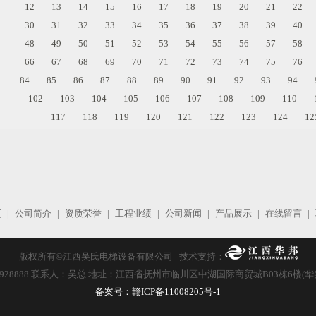
12
13
14
15
16
17
18
19
20
21
22
30
31
32
33
34
35
36
37
38
39
40
48
49
50
51
52
53
54
55
56
57
58
66
67
68
69
70
71
72
73
74
75
76
84
85
86
87
88
89
90
91
92
93
94
102
103
104
105
106
107
108
109
110
117
118
119
120
121
122
123
124
12
页
|
公司简介
|
资质荣誉
|
工程业绩
|
公司新闻
|
产品展示
|
在线留言
|
版权所有©
江西吴氏电梯设备有限公司 技术支持：
55928888 联系人：吴总 地址：江西省抚州市临川区中湖国际商贸城B03栋6楼(
备案号：
赣ICP备11008205号-1
......