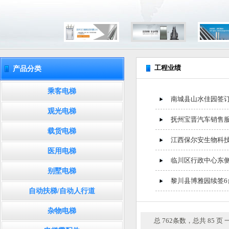
工程业绩
产品分类
乘客电梯
南城县山水佳园签
观光电梯
抚州宝晋汽车销售服
载货电梯
江西保尔安生物科
医用电梯
临川区行政中心东
别墅电梯
黎川县博雅园续签6
自动扶梯/自动人行道
杂物电梯
总 762条数，总共 85 页 