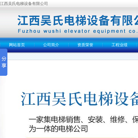
江西吴氏电梯设备有限公司
网站首页
公司简介
资质荣誉
工程业绩