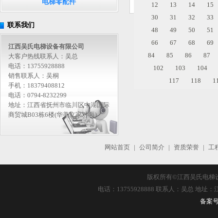
电梯零配件
12
13
14
15
30
31
32
33
联系我们
48
49
50
51
66
67
68
69
江西吴氏电梯设备有限公司
84
85
86
87
大客户热线联系人：吴总
电话：13755928888
102
103
104
销售联系人：吴桐
117
118
1
手机：18379408812
电话：0794-8232299
地址：江西省抚州市临川区中湖国际
商贸城B03栋6楼(华美立家对面）
网站首页
|
公司简介
|
资质荣誉
|
工
版权所有©
江西吴氏电梯
电话：13755928888 联系人：吴总 
备案