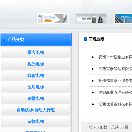
工程业绩
产品分类
乘客电梯
抚州市华强物业有
观光电梯
江西宝泰管理有限
载货电梯
抚州伟星物业服务
医用电梯
煜妮商业管理有限
别墅电梯
江西优普泰科技有
自动扶梯/自动人行道
杂物电梯
总 762条数，总共 85 页 