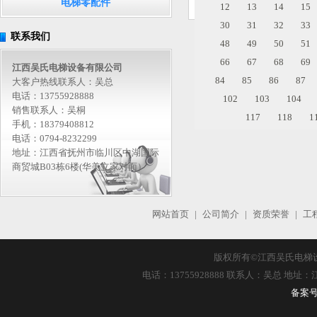
电梯零配件
12
13
14
15
30
31
32
33
联系我们
48
49
50
51
66
67
68
69
江西吴氏电梯设备有限公司
84
85
86
87
大客户热线联系人：吴总
电话：13755928888
102
103
104
销售联系人：吴桐
117
118
1
手机：18379408812
电话：0794-8232299
地址：江西省抚州市临川区中湖国际
商贸城B03栋6楼(华美立家对面）
网站首页
|
公司简介
|
资质荣誉
|
工
版权所有©
江西吴氏电梯
电话：13755928888 联系人：吴总 
备案