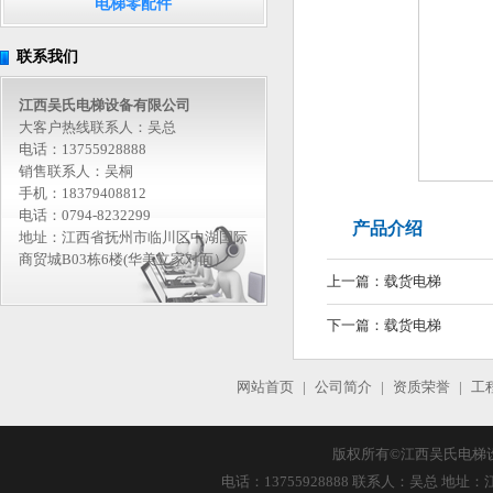
电梯零配件
联系我们
江西吴氏电梯设备有限公司
大客户热线联系人：吴总
电话：13755928888
销售联系人：吴桐
手机：18379408812
电话：0794-8232299
产品介绍
地址：江西省抚州市临川区中湖国际
商贸城B03栋6楼(华美立家对面）
上一篇：载货电梯
下一篇：载货电梯
网站首页
|
公司简介
|
资质荣誉
|
工
版权所有©
江西吴氏电梯
电话：13755928888 联系人：吴总 