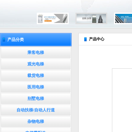
产品中心
产品分类
乘客电梯
观光电梯
载货电梯
医用电梯
别墅电梯
自动扶梯/自动人行道
杂物电梯