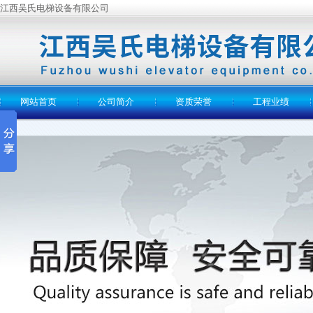
江西吴氏电梯设备有限公司
网站首页
公司简介
资质荣誉
工程业绩